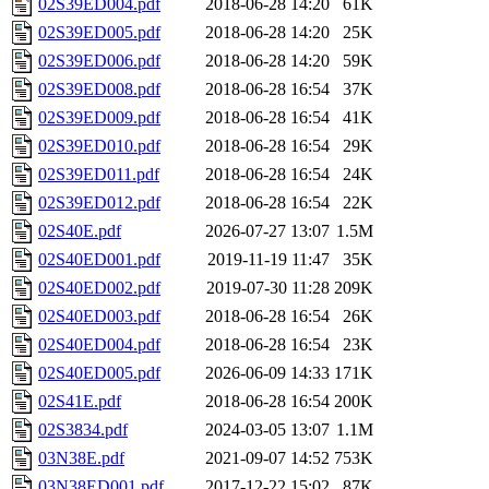
02S39ED004.pdf
2018-06-28 14:20
61K
02S39ED005.pdf
2018-06-28 14:20
25K
02S39ED006.pdf
2018-06-28 14:20
59K
02S39ED008.pdf
2018-06-28 16:54
37K
02S39ED009.pdf
2018-06-28 16:54
41K
02S39ED010.pdf
2018-06-28 16:54
29K
02S39ED011.pdf
2018-06-28 16:54
24K
02S39ED012.pdf
2018-06-28 16:54
22K
02S40E.pdf
2026-07-27 13:07
1.5M
02S40ED001.pdf
2019-11-19 11:47
35K
02S40ED002.pdf
2019-07-30 11:28
209K
02S40ED003.pdf
2018-06-28 16:54
26K
02S40ED004.pdf
2018-06-28 16:54
23K
02S40ED005.pdf
2026-06-09 14:33
171K
02S41E.pdf
2018-06-28 16:54
200K
02S3834.pdf
2024-03-05 13:07
1.1M
03N38E.pdf
2021-09-07 14:52
753K
03N38ED001.pdf
2017-12-22 15:02
87K