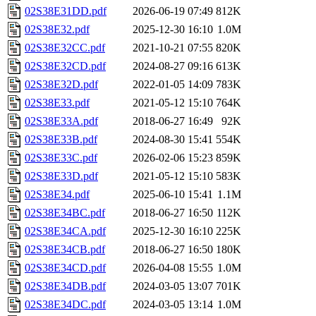
02S38E31DD.pdf
2026-06-19 07:49
812K
02S38E32.pdf
2025-12-30 16:10
1.0M
02S38E32CC.pdf
2021-10-21 07:55
820K
02S38E32CD.pdf
2024-08-27 09:16
613K
02S38E32D.pdf
2022-01-05 14:09
783K
02S38E33.pdf
2021-05-12 15:10
764K
02S38E33A.pdf
2018-06-27 16:49
92K
02S38E33B.pdf
2024-08-30 15:41
554K
02S38E33C.pdf
2026-02-06 15:23
859K
02S38E33D.pdf
2021-05-12 15:10
583K
02S38E34.pdf
2025-06-10 15:41
1.1M
02S38E34BC.pdf
2018-06-27 16:50
112K
02S38E34CA.pdf
2025-12-30 16:10
225K
02S38E34CB.pdf
2018-06-27 16:50
180K
02S38E34CD.pdf
2026-04-08 15:55
1.0M
02S38E34DB.pdf
2024-03-05 13:07
701K
02S38E34DC.pdf
2024-03-05 13:14
1.0M