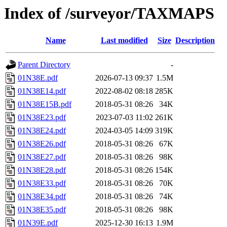
Index of /surveyor/TAXMAPS
Name
Last modified
Size
Description
Parent Directory
-
01N38E.pdf
2026-07-13 09:37
1.5M
01N38E14.pdf
2022-08-02 08:18
285K
01N38E15B.pdf
2018-05-31 08:26
34K
01N38E23.pdf
2023-07-03 11:02
261K
01N38E24.pdf
2024-03-05 14:09
319K
01N38E26.pdf
2018-05-31 08:26
67K
01N38E27.pdf
2018-05-31 08:26
98K
01N38E28.pdf
2018-05-31 08:26
154K
01N38E33.pdf
2018-05-31 08:26
70K
01N38E34.pdf
2018-05-31 08:26
74K
01N38E35.pdf
2018-05-31 08:26
98K
01N39E.pdf
2025-12-30 16:13
1.9M