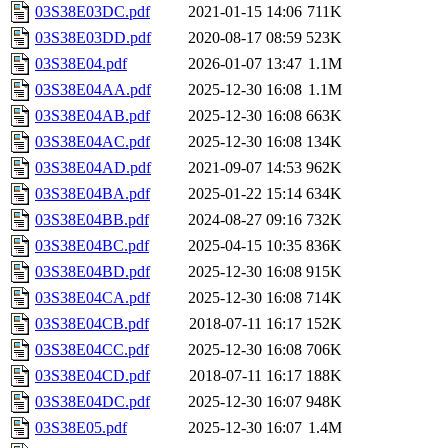
03S38E03DC.pdf
2021-01-15 14:06
711K
03S38E03DD.pdf
2020-08-17 08:59
523K
03S38E04.pdf
2026-01-07 13:47
1.1M
03S38E04AA.pdf
2025-12-30 16:08
1.1M
03S38E04AB.pdf
2025-12-30 16:08
663K
03S38E04AC.pdf
2025-12-30 16:08
134K
03S38E04AD.pdf
2021-09-07 14:53
962K
03S38E04BA.pdf
2025-01-22 15:14
634K
03S38E04BB.pdf
2024-08-27 09:16
732K
03S38E04BC.pdf
2025-04-15 10:35
836K
03S38E04BD.pdf
2025-12-30 16:08
915K
03S38E04CA.pdf
2025-12-30 16:08
714K
03S38E04CB.pdf
2018-07-11 16:17
152K
03S38E04CC.pdf
2025-12-30 16:08
706K
03S38E04CD.pdf
2018-07-11 16:17
188K
03S38E04DC.pdf
2025-12-30 16:07
948K
03S38E05.pdf
2025-12-30 16:07
1.4M