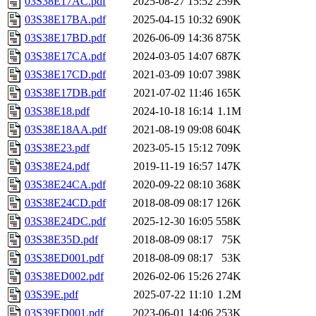
03S38E17AC.pdf
2025-08-27 15:52
259K
03S38E17BA.pdf
2025-04-15 10:32
690K
03S38E17BD.pdf
2026-06-09 14:36
875K
03S38E17CA.pdf
2024-03-05 14:07
687K
03S38E17CD.pdf
2021-03-09 10:07
398K
03S38E17DB.pdf
2021-07-02 11:46
165K
03S38E18.pdf
2024-10-18 16:14
1.1M
03S38E18AA.pdf
2021-08-19 09:08
604K
03S38E23.pdf
2023-05-15 15:12
709K
03S38E24.pdf
2019-11-19 16:57
147K
03S38E24CA.pdf
2020-09-22 08:10
368K
03S38E24CD.pdf
2018-08-09 08:17
126K
03S38E24DC.pdf
2025-12-30 16:05
558K
03S38E35D.pdf
2018-08-09 08:17
75K
03S38ED001.pdf
2018-08-09 08:17
53K
03S38ED002.pdf
2026-02-06 15:26
274K
03S39E.pdf
2025-07-22 11:10
1.2M
03S39ED001.pdf
2023-06-01 14:06
253K